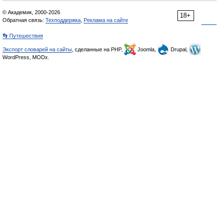
© Академик, 2000-2026
18+
Обратная связь:
Техподдержка
,
Реклама на сайте
👣 Путешествия
Экспорт словарей на сайты
, сделанные на PHP,
Joomla,
Drupal,
WordPress, MODx.