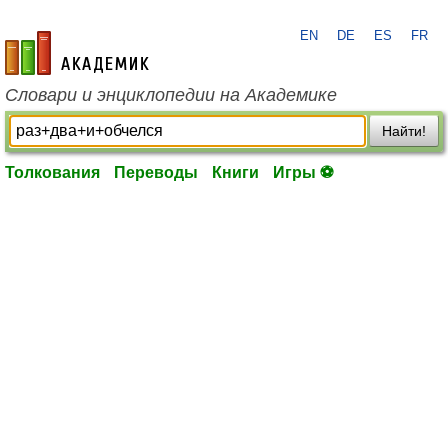
EN
DE
ES
FR
academic.ru
Словари и энциклопедии на Академике
Найти!
Толкования
Переводы
Книги
Игры ⚽